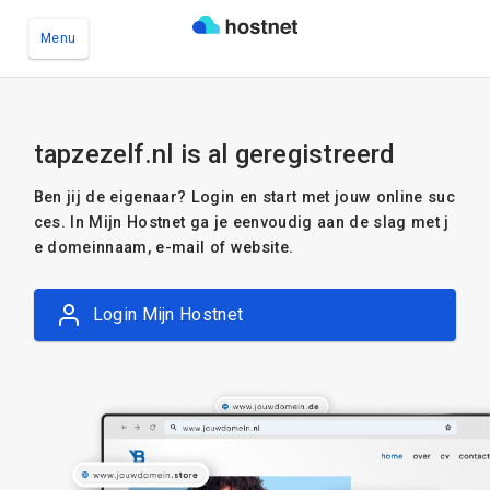
Menu
Ga naar de hoofdinhoud
tapzezelf.nl is al geregistreerd
Ben jij de eigenaar? Login en start met jouw online suc
ces. In Mijn Hostnet ga je eenvoudig aan de slag met j
e domeinnaam, e-mail of website.
Login Mijn Hostnet